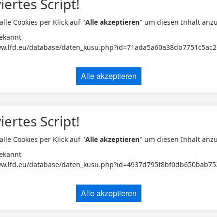
iertes Script!
alle Cookies per Klick auf "
Alle akzeptieren
" um diesen Inhalt anz
ekannt
ww.lfd.eu/database/daten_kusu.php?id=71ada5a60a38db7751c5ac
Alle akzeptieren
iertes Script!
alle Cookies per Klick auf "
Alle akzeptieren
" um diesen Inhalt anz
ekannt
ww.lfd.eu/database/daten_kusu.php?id=4937d795f8bf0db650bab7
Alle akzeptieren