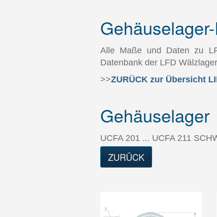
Gehäuselager-
Alle Maße und Daten zu LFD
Datenbank der LFD Wälzlage
>>
ZURÜCK zur Übersicht
Gehäuselager
UCFA 201 ... UCFA 211 
ZURÜCK