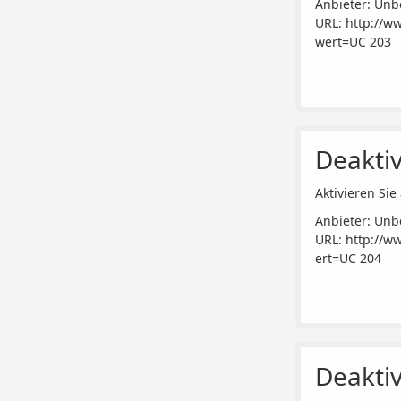
Anbieter: Unb
URL:
http://w
wert=UC 203
Deaktiv
Aktivieren Sie 
Anbieter: Unb
URL:
http://w
ert=UC 204
Deaktiv