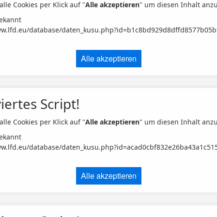
alle Cookies per Klick auf "
Alle akzeptieren
" um diesen Inhalt anz
ekannt
ww.lfd.eu/database/daten_kusu.php?id=b1c8bd929d8dffd8577b05
Alle akzeptieren
iertes Script!
alle Cookies per Klick auf "
Alle akzeptieren
" um diesen Inhalt anz
ekannt
ww.lfd.eu/database/daten_kusu.php?id=acad0cbf832e26ba43a1c5
Alle akzeptieren