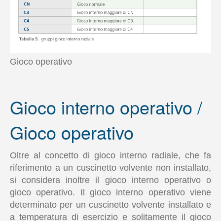
Gioco operativo
Gioco interno operativo /
Gioco operativo
Oltre al concetto di gioco interno radiale, che fa
riferimento a un cuscinetto volvente non installato,
si considera inoltre il gioco interno operativo o
gioco operativo. Il gioco interno operativo viene
determinato per un cuscinetto volvente installato e
a temperatura di esercizio e solitamente il gioco