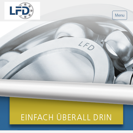
Menu
Home
Prodotti
Gruppo LFD
Servizio
Contatto